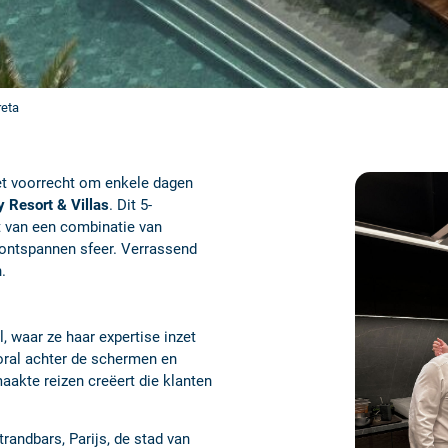
reta
t voorrecht om enkele dagen
 Resort & Villas
. Dit 5-
t van een combinatie van
 ontspannen sfeer. Verrassend
n.
, waar ze haar expertise inzet
ooral achter de schermen en
aakte reizen creëert die klanten
trandbars, Parijs, de stad van