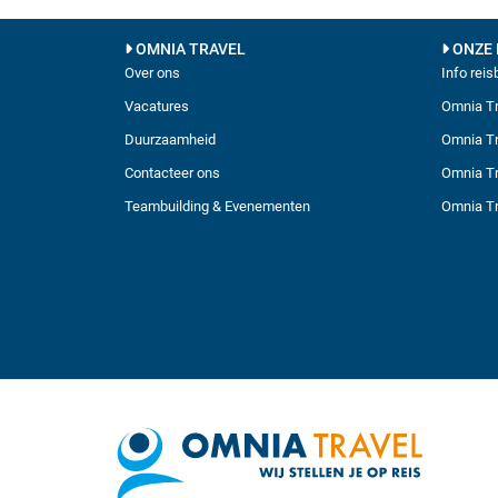
OMNIA TRAVEL
ONZE 
Over ons
Info rei
Vacatures
Omnia Tr
Duurzaamheid
Omnia Tr
Contacteer ons
Omnia Tr
Teambuilding & Evenementen
Omnia Tr