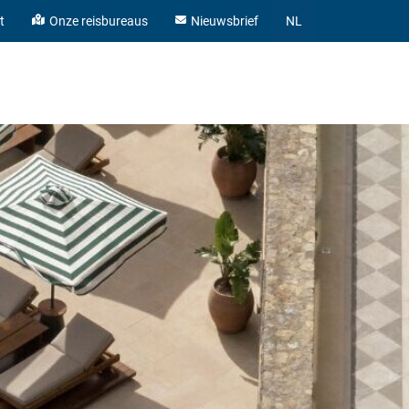
t
Onze reisbureaus
Nieuwsbrief
NL