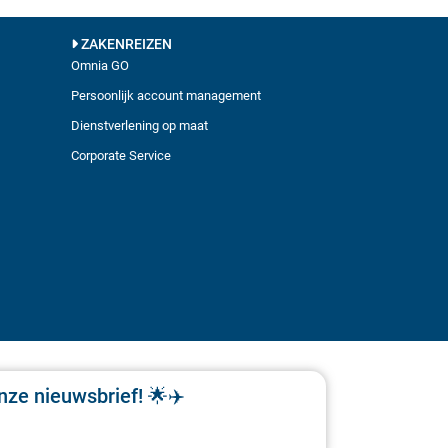
ZAKENREIZEN
Omnia GO
Persoonlijk account management
Dienstverlening op maat
Corporate Service
nze nieuwsbrief! 🌟✈️