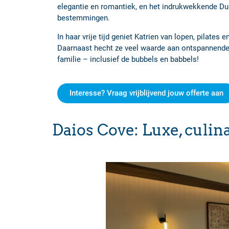
elegantie en romantiek, en het indrukwekkende Dub
bestemmingen.
In haar vrije tijd geniet
Katrien
van lopen, pilates en
Daarnaast hecht ze veel waarde aan ontspannend
familie – inclusief de bubbels en babbels!
Interesse? Vraag vrijblijvend jouw offerte aan
Daios Cove: Luxe, culi