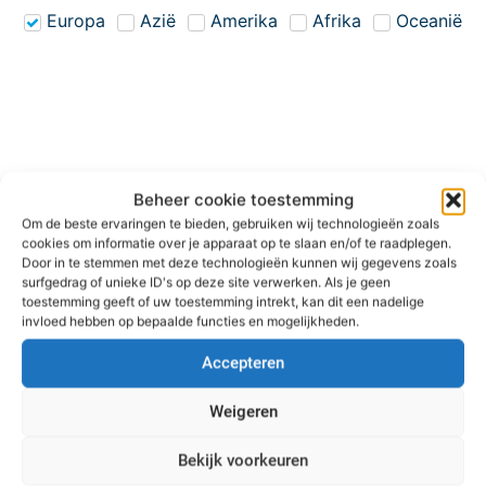
Europa
Azië
Amerika
Afrika
Oceanië
Beheer cookie toestemming
Om de beste ervaringen te bieden, gebruiken wij technologieën zoals
cookies om informatie over je apparaat op te slaan en/of te raadplegen.
Door in te stemmen met deze technologieën kunnen wij gegevens zoals
surfgedrag of unieke ID's op deze site verwerken. Als je geen
toestemming geeft of uw toestemming intrekt, kan dit een nadelige
Aman Sveti Stefan | Montenegro
invloed hebben op bepaalde functies en mogelijkheden.
Ontdek
Accepteren
Weigeren
ADULTS ONLY
Bekijk voorkeuren