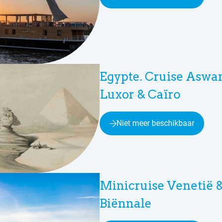
Egypte. Cruise Aswan
Luxor & Caïro
Niet meer beschikbaar
Minicruise Venetië 
Biënnale