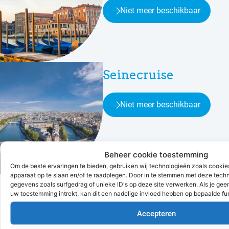
Niet meer beschikbaar
Seinecruise
Niet meer beschikbaar
Beheer cookie toestemming
Om de beste ervaringen te bieden, gebruiken wij technologieën zoals cookies
apparaat op te slaan en/of te raadplegen. Door in te stemmen met deze tech
gegevens zoals surfgedrag of unieke ID's op deze site verwerken. Als je gee
uw toestemming intrekt, kan dit een nadelige invloed hebben op bepaalde fu
Accepteren