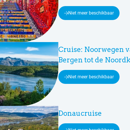
Niet meer beschikbaar
Cruise: Noorwegen 
Bergen tot de Noord
Niet meer beschikbaar
Donaucruise