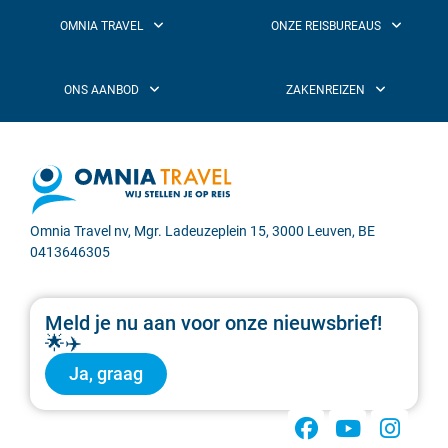
Omnia Travel nv, Mgr. Ladeuzeplein 15, 3000 Leuven, BE
0413646305
Meld je nu aan voor onze nieuwsbrief!
🌟✈️
Ja, graag