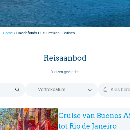
Home
»
Davidsfonds Cultuurreizen - Cruises
Reisaanbod
8 reizen gevonden
Cruise van Buenos A
tot Rio de Janeiro