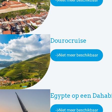
Niet meer beschikbaar
Dourocruise
Niet meer beschikbaar
Egypte op een Dahab
Niet meer beschikbaar