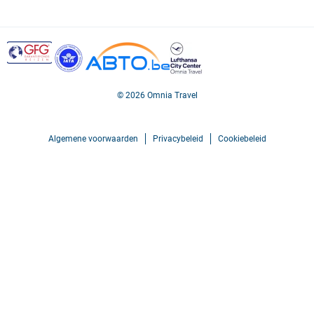
© 2026 Omnia Travel
Algemene voorwaarden
Privacybeleid
Cookiebeleid