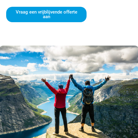
Vraag een vrijblijvende offerte
aan