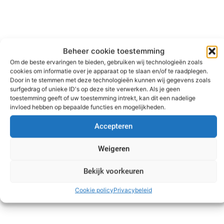
Beheer cookie toestemming
Om de beste ervaringen te bieden, gebruiken wij technologieën zoals
cookies om informatie over je apparaat op te slaan en/of te raadplegen.
Door in te stemmen met deze technologieën kunnen wij gegevens zoals
surfgedrag of unieke ID's op deze site verwerken. Als je geen
toestemming geeft of uw toestemming intrekt, kan dit een nadelige
invloed hebben op bepaalde functies en mogelijkheden.
Kenia | Klassieke rondreis
Ontdek
Accepteren
Weigeren
Bekijk voorkeuren
Cookie policy
Privacybeleid