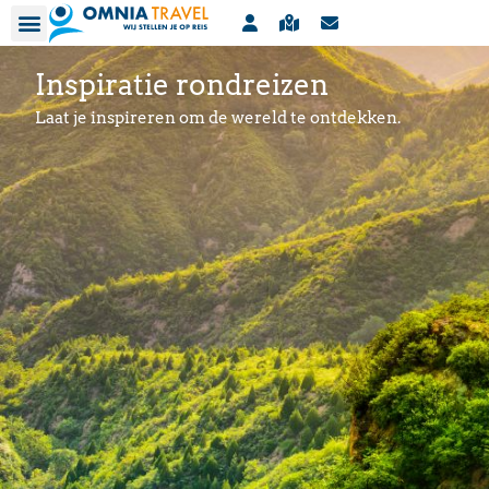
Inspiratie rondreizen
Laat je inspireren om de wereld te ontdekken.