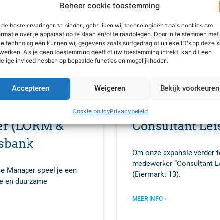
Beheer cookie toestemming
de beste ervaringen te bieden, gebruiken wij technologieën zoals cookies om
ormatie over je apparaat op te slaan en/of te raadplegen. Door in te stemmen met
e technologieën kunnen wij gegevens zoals surfgedrag of unieke ID's op deze s
werken. Als je geen toestemming geeft of uw toestemming intrekt, kan dit een
elige invloed hebben op bepaalde functies en mogelijkheden.
Accepteren
Weigeren
Bekijk voorkeuren
Cookie policy
Privacybeleid
er (LORM &
Consultant Lei
sbank
Om onze expansie verder t
medewerker “Consultant Le
nce Manager speel je een
(Eiermarkt 13).
te en duurzame
MEER INFO »