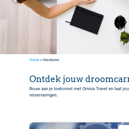
Home
»
Vacatures
Ontdek jouw droomcarri
Bouw aan je toekomst met Omnia Travel en laat jouw
reiservaringen.