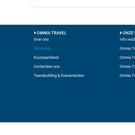
OMNIA TRAVEL
ONZE 
Over ons
Info rei
Vacatures
Omnia Tr
Duurzaamheid
Omnia Tr
Contacteer ons
Omnia Tr
Teambuilding & Evenementen
Omnia Tr