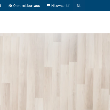
t
Onze reisbureaus
Nieuwsbrief
NL