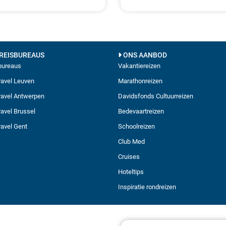
REISBUREAUS
ONS AANBOD
sbureaus
Vakantiereizen
avel Leuven
Marathonreizen
avel Antwerpen
Davidsfonds Cultuurreizen
avel Brussel
Bedevaartreizen
avel Gent
Schoolreizen
Club Med
Cruises
Hoteltips
Inspiratie rondreizen