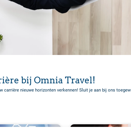
ère bij Omnia Travel!
 carrière nieuwe horizonten verkennen! Sluit je aan bij ons toege