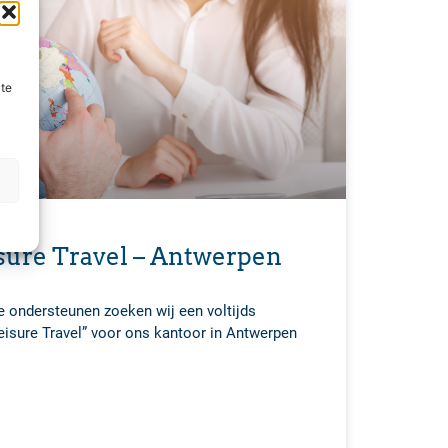
ite
sure Travel – Antwerpen
e ondersteunen zoeken wij een voltijds
isure Travel” voor ons kantoor in Antwerpen