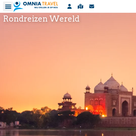
Rondreizen Wereld