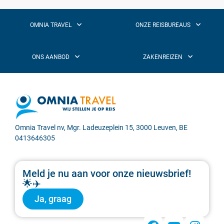
Omnia Travel nv, Mgr. Ladeuzeplein 15, 3000 Leuven, BE
0413646305
Meld je nu aan voor onze nieuwsbrief!
🌟✈️
Ja, graag