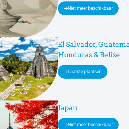
Niet meer beschikbaar
El Salvador, Guatema
Honduras & Belize
Laatste plaatsen
Japan
Niet meer beschikbaar