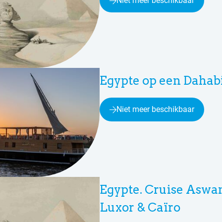
Niet meer beschikbaar
Egypte op een Dahab
Niet meer beschikbaar
Egypte. Cruise Aswan
Luxor & Caïro