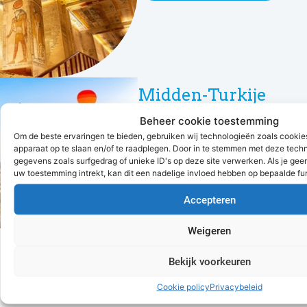
Midden-Turkije
Beheer cookie toestemming
Niet meer beschikbaar
Om de beste ervaringen te bieden, gebruiken wij technologieën zoals cookies
apparaat op te slaan en/of te raadplegen. Door in te stemmen met deze tech
gegevens zoals surfgedrag of unieke ID's op deze site verwerken. Als je gee
uw toestemming intrekt, kan dit een nadelige invloed hebben op bepaalde fu
Accepteren
Weigeren
Bekijk voorkeuren
1
2
Cookie policy
Privacybeleid