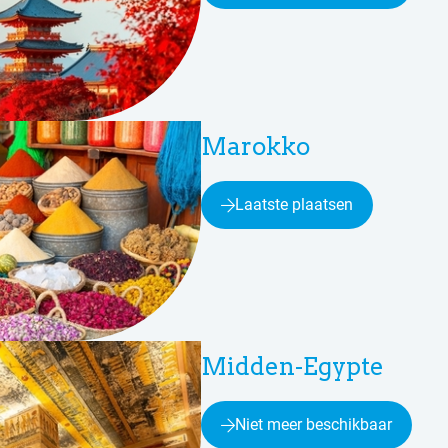
Marokko
Laatste plaatsen
Midden-Egypte
Niet meer beschikbaar