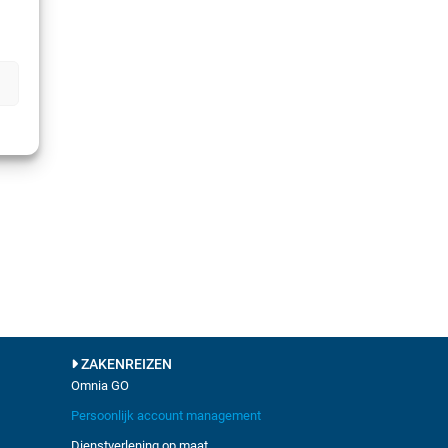
ZAKENREIZEN
Omnia GO
Persoonlijk account management
Dienstverlening op maat