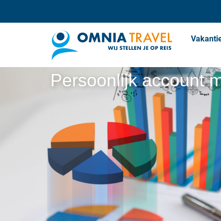
Vakanti
Persoonlijk account