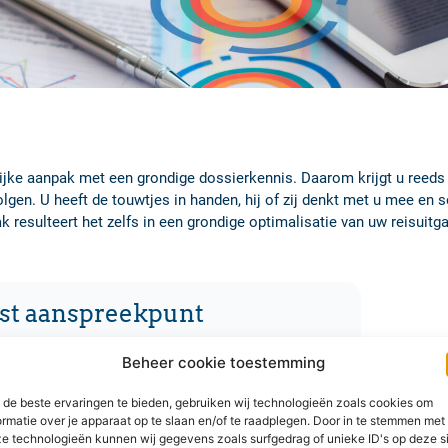
ijke aanpak met een grondige dossierkennis. Daarom krijgt u reeds
lgen. U heeft de touwtjes in handen, hij of zij denkt met u mee en
aak resulteert het zelfs in een grondige optimalisatie van uw reisuitg
ast aanspreekpunt
rmt tussen uw bedrijf en de diverse diensten
Beheer cookie toestemming
n van uw bedrijf en zoekt samen met u uit hoe de
nen worden.
de beste ervaringen te bieden, gebruiken wij technologieën zoals cookies om
ormatie over je apparaat op te slaan en/of te raadplegen. Door in te stemmen met
e technologieën kunnen wij gegevens zoals surfgedrag of unieke ID's op deze s