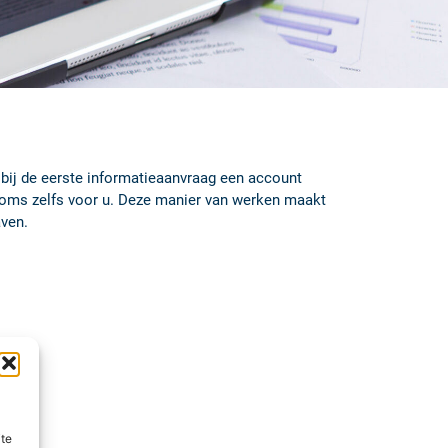
 bij de eerste informatieaanvraag een account
 soms zelfs voor u. Deze manier van werken maakt
aven.
ite