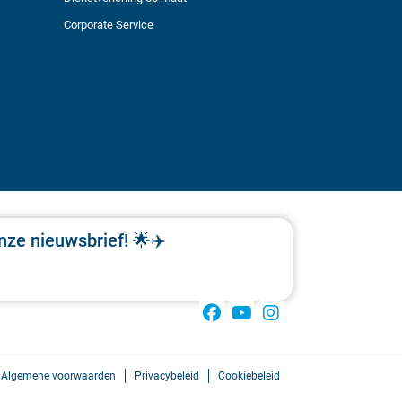
Corporate Service
nze nieuwsbrief! 🌟✈️
Algemene voorwaarden
Privacybeleid
Cookiebeleid