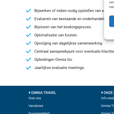
ver
nad
Bijwerken of indien nodig opstellen van een trav
Evalueren van bestaande en onderhandelen van n
Bijsturen van het boekingsproces.
Optimalisatie van kosten.
Opvolging van dagelijkse samenwerking.
Centraal aanspreekpunt voor eventuele klachte
Opleidingen Omnia Go.
Jaarlijkse evaluatie meetings.
OMNIA TRAVEL
ONZE 
Over ons
Info rei
Vacatures
Omnia Tr
Duurzaamheid
Omnia Tr