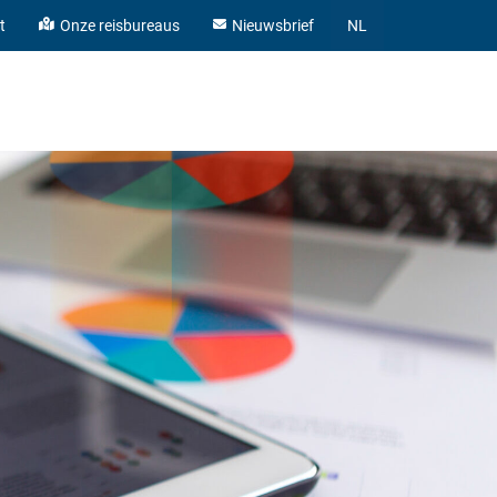
t
Onze reisbureaus
Nieuwsbrief
NL