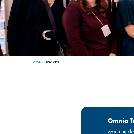
Home
»
Over ons