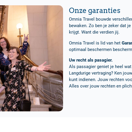
Onze garanties
Omnia Travel bouwde verschillen
bewaken. Zo ben je zeker dat je 
krijgt. Want die verdien jij.
Omnia Travel is lid van het
Gara
optimaal beschermen bescherme
Uw recht als pasagier.
Als passagier geniet je heel wat
Langdurige vertraging? Ken jouw
kunt indienen. Jouw rechten voor
Alles over jouw rechten en plich