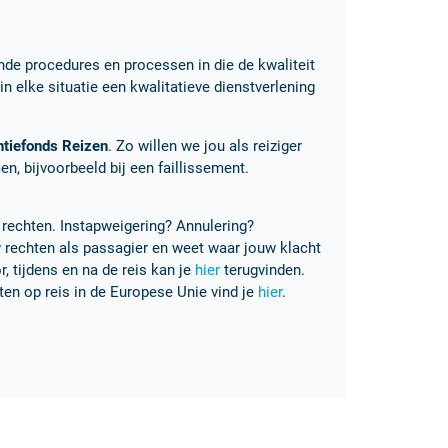
de procedures en processen in die de kwaliteit
in elke situatie een kwalitatieve dienstverlening
ntiefonds Reizen
. Zo willen we jou als reiziger
n, bijvoorbeeld bij een
faillissement.
 rechten. Instapweigering? Annulering?
 rechten als passagier en weet waar jouw klacht
, tijdens en na de reis kan je
hier
terugvinden.
ten op reis in de Europese Unie vind je
hier
.