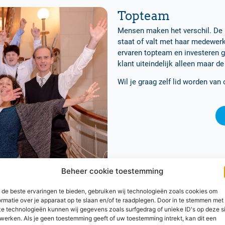
Topteam
Mensen maken het verschil. De k
staat of valt met haar medewerk
ervaren topteam en investeren gr
klant uiteindelijk alleen maar d
Wil je graag zelf lid worden va
Beheer cookie toestemming
de beste ervaringen te bieden, gebruiken wij technologieën zoals cookies om
ormatie over je apparaat op te slaan en/of te raadplegen. Door in te stemmen met
e technologieën kunnen wij gegevens zoals surfgedrag of unieke ID's op deze s
werken. Als je geen toestemming geeft of uw toestemming intrekt, kan dit een