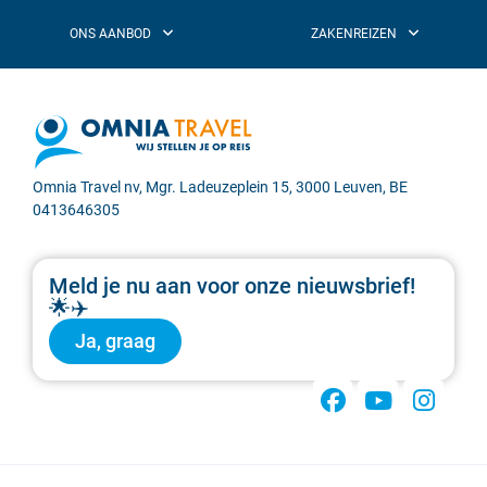
Omnia Travel nv, Mgr. Ladeuzeplein 15, 3000 Leuven, BE
0413646305
Meld je nu aan voor onze nieuwsbrief!
🌟✈️
Ja, graag