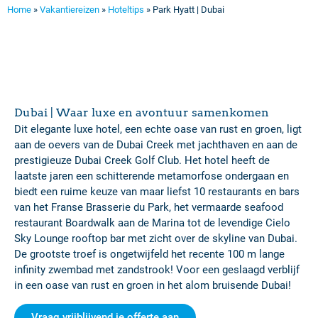
Home
»
Vakantiereizen
»
Hoteltips
»
Park Hyatt | Dubai
Dubai | Waar luxe en avontuur samenkomen
Dit elegante luxe hotel, een echte oase van rust en groen, ligt
aan de oevers van de Dubai Creek met jachthaven en aan de
prestigieuze Dubai Creek Golf Club. Het hotel heeft de
laatste jaren een schitterende metamorfose ondergaan en
biedt een ruime keuze van maar liefst 10 restaurants en bars
van het Franse Brasserie du Park, het vermaarde seafood
restaurant Boardwalk aan de Marina tot de levendige Cielo
Sky Lounge rooftop bar met zicht over de skyline van Dubai.
De grootste troef is ongetwijfeld het recente 100 m lange
infinity zwembad met zandstrook! Voor een geslaagd verblijf
in een oase van rust en groen in het alom bruisende Dubai!
Vraag vrijblijvend je offerte aan