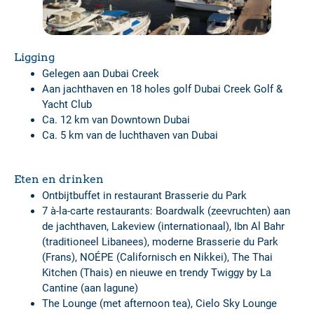
Ligging
Gelegen aan Dubai Creek
Aan jachthaven en 18 holes golf Dubai Creek Golf &
Yacht Club
Ca. 12 km van Downtown Dubai
Ca. 5 km van de luchthaven van Dubai
Eten en drinken
Ontbijtbuffet in restaurant Brasserie du Park
7 à-la-carte restaurants: Boardwalk (zeevruchten) aan
de jachthaven, Lakeview (internationaal), Ibn Al Bahr
(traditioneel Libanees), moderne Brasserie du Park
(Frans), NOÉPE (Californisch en Nikkei), The Thai
Kitchen (Thais) en nieuwe en trendy Twiggy by La
Cantine (aan lagune)
The Lounge (met afternoon tea), Cielo Sky Lounge