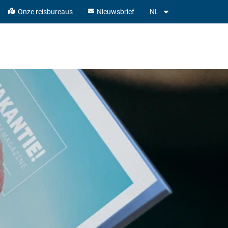
Onze reisbureaus
Nieuwsbrief
NL