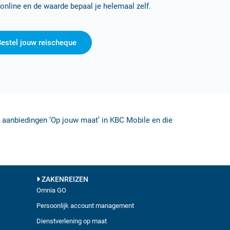
online en de waarde bepaal je helemaal zelf.
estel jouw reischeque
aanbiedingen ‘Op jouw maat’ in KBC Mobile en die
ZAKENREIZEN
Omnia GO
Persoonlijk account management
Dienstverlening op maat