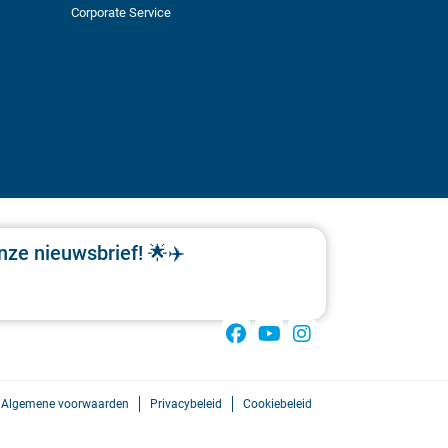
Corporate Service
nze nieuwsbrief! 🌟✈️
Algemene voorwaarden
Privacybeleid
Cookiebeleid