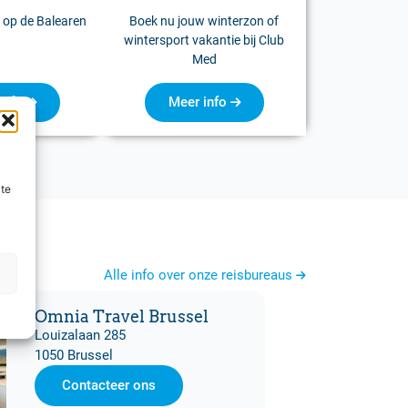
 op de Balearen
Boek nu jouw winterzon of
wintersport vakantie bij Club
Med
info
Meer info
ite
Alle info over onze reisbureaus
Omnia Travel Brussel
Louizalaan 285
1050 Brussel
Contacteer ons