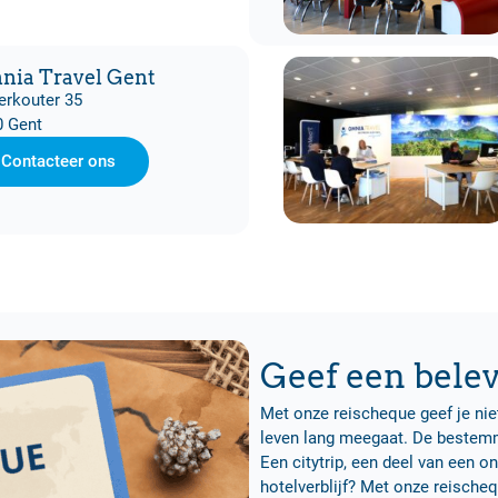
nia Travel Gent
erkouter 35
0 Gent
Contacteer ons
Geef een bele
Met onze reischeque geef je ni
leven lang meegaat. De bestemm
Een citytrip, een deel van een o
hotelverblijf? Met onze reische