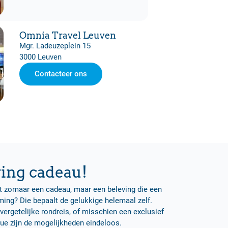
Omnia Travel Leuven
Mgr. Ladeuzeplein 15
3000 Leuven
Contacteer ons
ving cadeau!
et zomaar een cadeau, maar een beleving die een
ing? Die bepaalt de gelukkige helemaal zelf.
nvergetelijke rondreis, of misschien een exclusief
que zijn de mogelijkheden eindeloos.