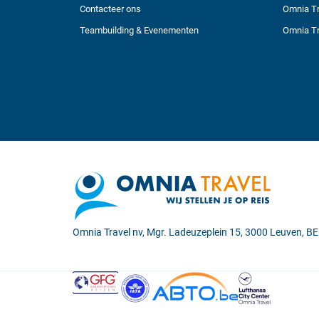
Contacteer ons
Omnia Tr
Teambuilding & Evenementen
Omnia Tr
Omnia Travel nv, Mgr. Ladeuzeplein 15, 3000 Leuven, 