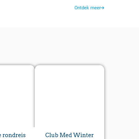
Ontdek meer
e rondreis
Club Med Winter