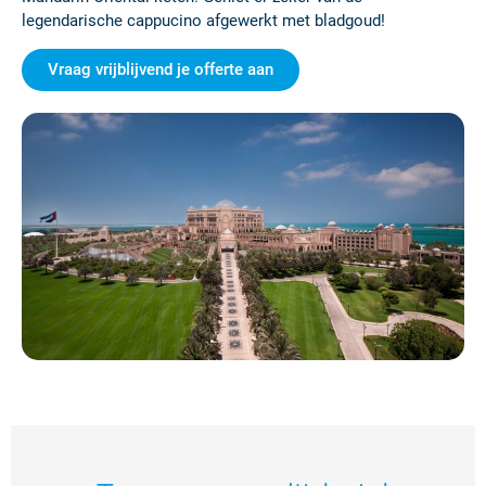
legendarische cappucino afgewerkt met bladgoud!
Vraag vrijblijvend je offerte aan