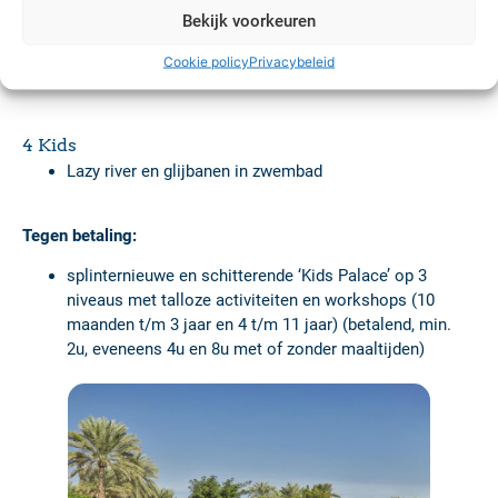
en schoonheidsbehandelingen
Bekijk voorkeuren
watersportcentrum (o.a. waterski, zeilen,
Cookie policy
Privacybeleid
windsurfen, wakeboarding)
4 Kids
Lazy river en glijbanen in zwembad
Tegen betaling:
splinternieuwe en schitterende ‘Kids Palace’ op 3
niveaus met talloze activiteiten en workshops (10
maanden t/m 3 jaar en 4 t/m 11 jaar) (betalend, min.
2u, eveneens 4u en 8u met of zonder maaltijden)