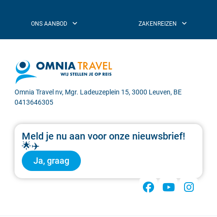
Omnia Travel nv, Mgr. Ladeuzeplein 15, 3000 Leuven, BE
0413646305
Meld je nu aan voor onze nieuwsbrief!
🌟✈️
Ja, graag