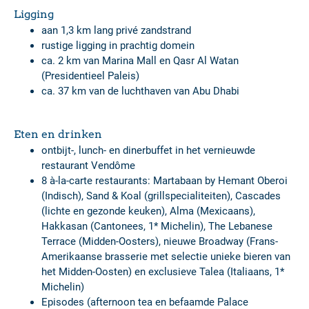
Ligging
aan 1,3 km lang privé zandstrand
rustige ligging in prachtig domein
ca. 2 km van Marina Mall en Qasr Al Watan
(Presidentieel Paleis)
ca. 37 km van de luchthaven van Abu Dhabi
Eten en drinken
ontbijt-, lunch- en dinerbuffet in het vernieuwde
restaurant Vendôme
8 à-la-carte restaurants: Martabaan by Hemant Oberoi
(Indisch), Sand & Koal (grillspecialiteiten), Cascades
(lichte en gezonde keuken), Alma (Mexicaans),
Hakkasan (Cantonees, 1* Michelin), The Lebanese
Terrace (Midden-Oosters), nieuwe Broadway (Frans-
Amerikaanse brasserie met selectie unieke bieren van
het Midden-Oosten) en exclusieve Talea (Italiaans, 1*
Michelin)
Episodes (afternoon tea en befaamde Palace