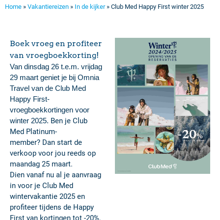
Home
»
Vakantiereizen
»
In de kijker
»
Club Med Happy First winter 2025
Boek vroeg en profiteer
van vroegboekkorting!
Van dinsdag 26 t.e.m. vrijdag
29 maart geniet je bij Omnia
Travel van de Club Med
Happy First-
vroegboekkortingen voor
winter 2025.
Ben je Club
Med Platinum-
member? Dan start de
verkoop voor jou reeds op
maandag 25 maart.
Dien vanaf nu al je aanvraag
in voor je Club Med
wintervakantie 2025 en
profiteer tijdens de Happy
First van kortingen tot -20%.