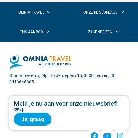
Omnia Travel nv, Mgr. Ladeuzeplein 15, 3000 Leuven, BE
0413646305
Meld je nu aan voor onze nieuwsbrief!
🌟✈️
Ja, graag