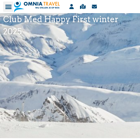
Club Med Happy First winter
2025