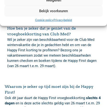
Weigeren
tot -20% op alle deluxe kamers
tot -15% op alle superior kamers
Bekijk voorkeuren
Cookie policy
Privacybeleid
Hoe ben je zeker dat je geniet van de
vroegboekkorting van Club Med?
Wil je zeker zijn van beschikbaarheid voor de Club Med
wintervakantie die je in gedachten hebt en om van de
Happy First korting te profiteren? Bezorg ons je
vakantiewensen zodat we meteen beschikbaarheden
kunnen checken en boeken tijdens de Happy First dagen
(van 26 maart t.e.m. 29 maart).
Waarom je zeker op tijd moet zijn bij de Happy
First!
Ook dit jaar duurt de Happy First vroegboekkorting
slechts 4
dagen
en is deze actie slechts geldig van 26 maart t.e.m. 29