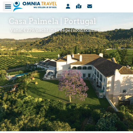
Casa Palmela | Portugal
Vanaf € 279/nacht in tweepersoonskamer