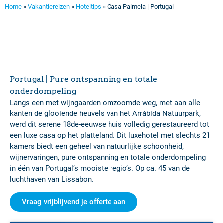
Home
»
Vakantiereizen
»
Hoteltips
»
Casa Palmela | Portugal
Portugal | Pure ontspanning en totale
onderdompeling
Langs een met wijngaarden omzoomde weg, met aan alle
kanten de glooiende heuvels van het Arrábida Natuurpark,
werd dit serene 18de-eeuwse huis volledig gerestaureerd tot
een luxe casa op het platteland. Dit luxehotel met slechts 21
kamers biedt een geheel van natuurlijke schoonheid,
wijnervaringen, pure ontspanning en totale onderdompeling
in één van Portugal’s mooiste regio’s. Op ca. 45 van de
luchthaven van Lissabon.
Vraag vrijblijvend je offerte aan