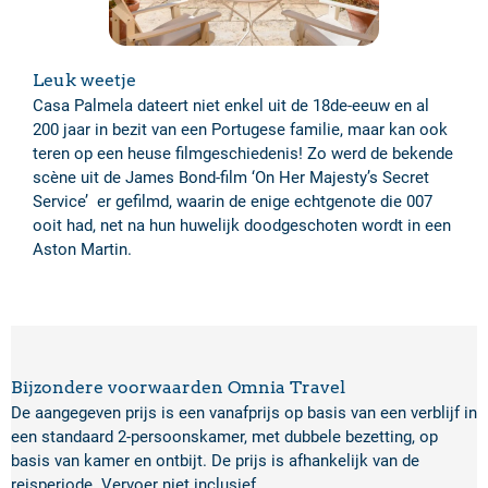
Leuk weetje
Casa Palmela dateert niet enkel uit de 18de-eeuw en al
200 jaar in bezit van een Portugese familie, maar kan ook
teren op een heuse filmgeschiedenis! Zo werd de bekende
scène uit de James Bond-film ‘On Her Majesty’s Secret
Service’ er gefilmd, waarin de enige echtgenote die 007
ooit had, net na hun huwelijk doodgeschoten wordt in een
Aston Martin.
Bijzondere voorwaarden Omnia Travel
De aangegeven prijs is een vanafprijs op basis van een verblijf in
een standaard 2-persoonskamer, met dubbele bezetting, op
basis van kamer en ontbijt. De prijs is afhankelijk van de
reisperiode. Vervoer niet inclusief.