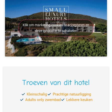
Klik om marketing cookies te accepteren en
deze inhoud in te schakelen
Troeven van dit hotel
Kleinschalig
Prachtige natuurligging
Adults only zwembad
Lekkere keuken