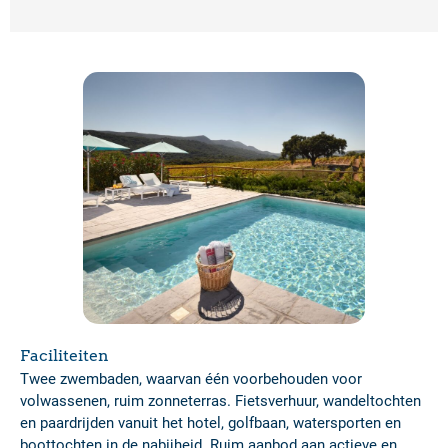
Faciliteiten
Twee zwembaden, waarvan één voorbehouden voor
volwassenen, ruim zonneterras. Fietsverhuur, wandeltochten
en paardrijden vanuit het hotel, golfbaan, watersporten en
boottochten in de nabijheid. Ruim aanbod aan actieve en