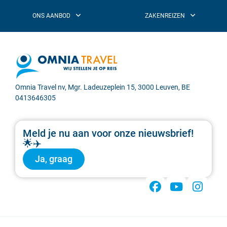
Omnia Travel nv, Mgr. Ladeuzeplein 15, 3000 Leuven, BE
0413646305
Meld je nu aan voor onze nieuwsbrief!
🌟✈️
Ja, graag