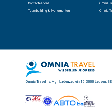
Contacteer ons
Omnia Tr
Teambuilding & Evenementen
Omnia Tr
Omnia Travel nv, Mgr. Ladeuzeplein 15, 3000 Leuven, 