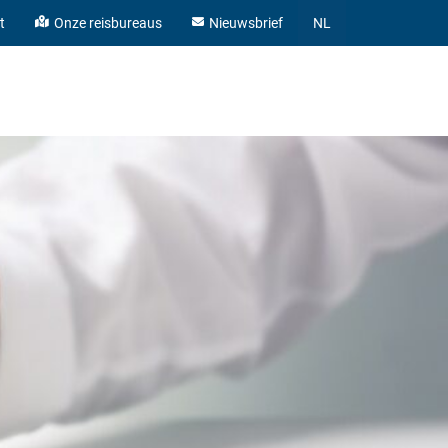
t
Onze reisbureaus
Nieuwsbrief
NL