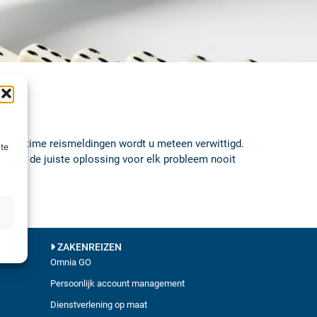
j realtime reismeldingen wordt u meteen verwittigd.
ite
 Zo is de juiste oplossing voor elk probleem nooit
ZAKENREIZEN
Omnia GO
Persoonlijk account management
Dienstverlening op maat