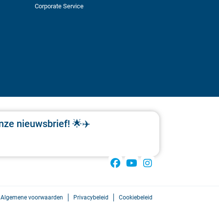
Corporate Service
nze nieuwsbrief! 🌟✈️
Algemene voorwaarden
Privacybeleid
Cookiebeleid