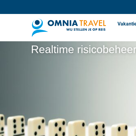
Vakanti
Realtime risicobehee