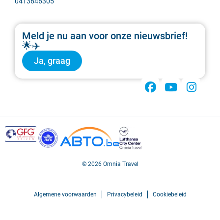
0413646305
Meld je nu aan voor onze nieuwsbrief!
🌟✈️
Ja, graag
© 2026 Omnia Travel
Algemene voorwaarden
Privacybeleid
Cookiebeleid