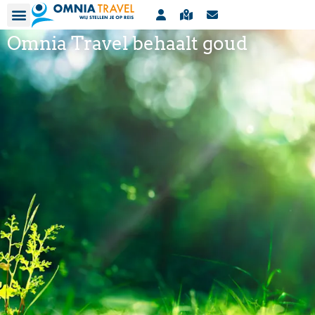
Omnia Travel behaalt goud