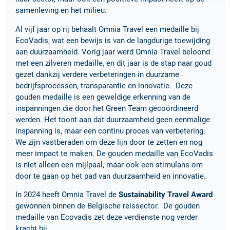
samenleving en het milieu.
Al vijf jaar op rij behaalt Omnia Travel een medaille bij
EcoVadis, wat een bewijs is van de langdurige toewijding
aan duurzaamheid. Vorig jaar werd Omnia Travel beloond
met een zilveren medaille, en dit jaar is de stap naar goud
gezet dankzij verdere verbeteringen in duurzame
bedrijfsprocessen, transparantie en innovatie. Deze
gouden medaille is een geweldige erkenning van de
inspanningen die door het Green Team gecoördineerd
werden. Het toont aan dat duurzaamheid geen eenmalige
inspanning is, maar een continu proces van verbetering.
We zijn vastberaden om deze lijn door te zetten en nog
meer impact te maken. De gouden medaille van EcoVadis
is niet alleen een mijlpaal, maar ook een stimulans om
door te gaan op het pad van duurzaamheid en innovatie.
In 2024 heeft Omnia Travel de
Sustainability Travel Award
gewonnen binnen de Belgische reissector. De gouden
medaille van Ecovadis zet deze verdienste nog verder
kracht bij.