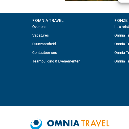
OMNIA TRAVEL
ONZE 
Over ons
Info rei
Vacatures
Omnia Tr
Duurzaamheid
Omnia Tr
Contacteer ons
Omnia Tr
Teambuilding & Evenementen
Omnia Tr