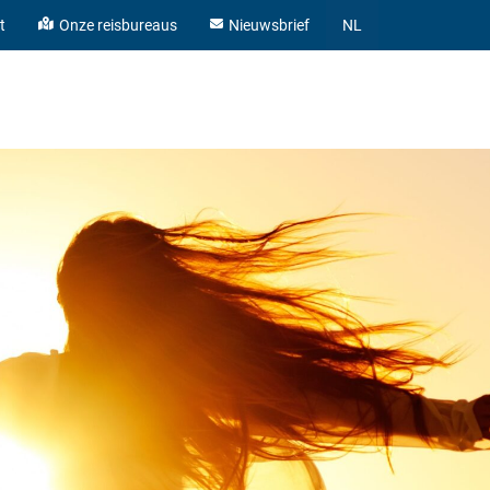
t
Onze reisbureaus
Nieuwsbrief
NL