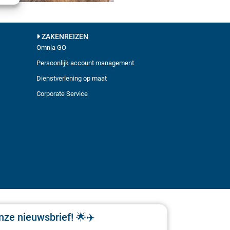
ZAKENREIZEN
Omnia GO
Persoonlijk account management
Dienstverlening op maat
Corporate Service
nze nieuwsbrief! 🌟✈️