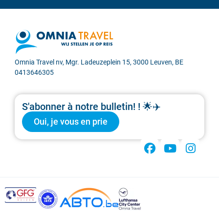
Omnia Travel nv, Mgr. Ladeuzeplein 15, 3000 Leuven, BE
0413646305
S'abonner à notre bulletin! ! 🌟✈️
Oui, je vous en prie