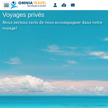
Contact
Agences de voyages
Bulletin
Voyages privés
Nous serions ravis de vous accompagner dans votre
voyage!