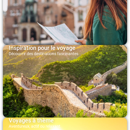
Inspiration pour le voyage
Découvrir des destinations fascinantes
Voyages à thème
Aventureux, actif ou relaxant