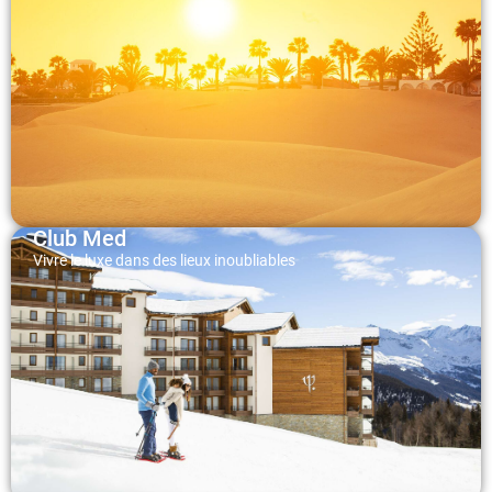
Club Med
Vivre le luxe dans des lieux inoubliables