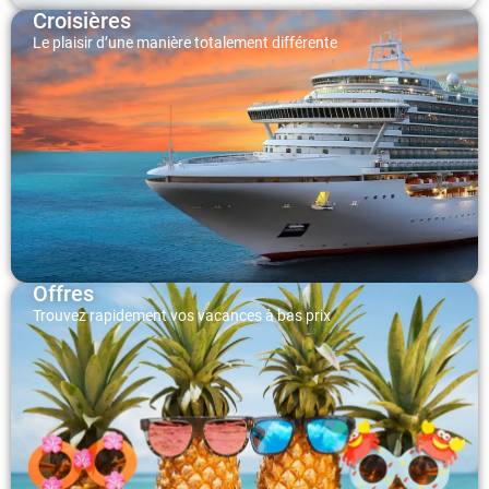
Croisières
Le plaisir d’une manière totalement différente
Offres
Trouvez rapidement vos vacances à bas prix