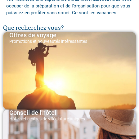
occuper de la préparation et de l’organisation pour que vous
puissiez en profiter sans souci. Ce sont les vacances!
Que recherchez-vous?
Offres de voyage
Promotions et nouveautés intéressantes
Conseil de l'hôtel
Hôtels et centres de villégiature uniques