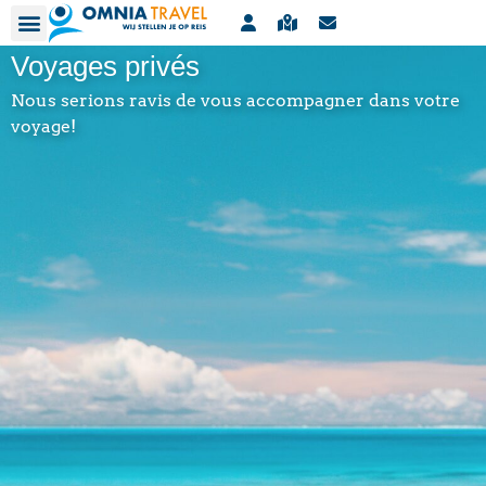
Contact
Agences de voyages
Bulletin
Voyages privés
Nous serions ravis de vous accompagner dans votre
voyage!