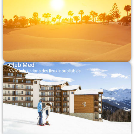
Club Med
Vivre le luxe dans des lieux inoubliables