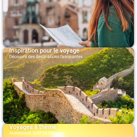
Inspiration pour le voyage
Découvrir des destinations fascinantes
Voyages à thème
Aventureux, actif ou relaxant