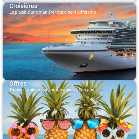
Croisières
Le plaisir d’une manière totalement différente
Offres
Trouvez rapidement vos vacances à bas prix