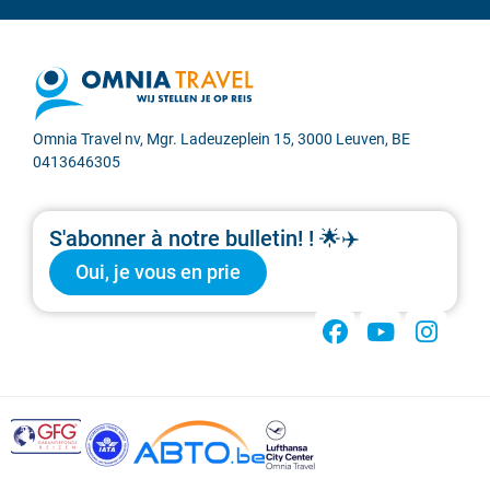
Omnia Travel nv, Mgr. Ladeuzeplein 15, 3000 Leuven, BE
0413646305
S'abonner à notre bulletin! ! 🌟✈️
Oui, je vous en prie