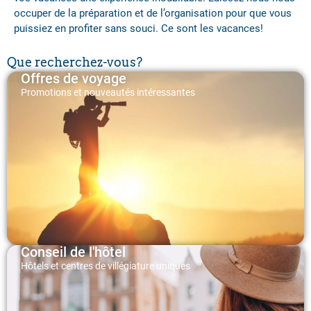
occuper de la préparation et de l’organisation pour que vous
puissiez en profiter sans souci. Ce sont les vacances!
Que recherchez-vous?
Offres de voyage
Promotions et nouveautés intéressantes
Conseil de l'hôtel
Hôtels et centres de villégiature uniques