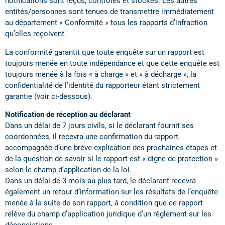
notifications sont reçus, contrôlés et stockés. Les autres
entités/personnes sont tenues de transmettre immédiatement
au département « Conformité » tous les rapports d’infraction
qu’elles reçoivent.
La conformité garantit que toute enquête sur un rapport est
toujours menée en toute indépendance et que cette enquête est
toujours menée à la fois « à charge » et « à décharge », la
confidentialité de l’identité du rapporteur étant strictement
garantie (voir ci-dessous).
Notification de réception au déclarant
Dans un délai de 7 jours civils, si le déclarant fournit ses
coordonnées, il recevra une confirmation du rapport,
accompagnée d’une brève explication des prochaines étapes et
de la question de savoir si le rapport est « digne de protection »
selon le champ d’application de la loi.
Dans un délai de 3 mois au plus tard, le déclarant recevra
également un retour d’information sur les résultats de l’enquête
menée à la suite de son rapport, à condition que ce rapport
relève du champ d’application juridique d’un règlement sur les