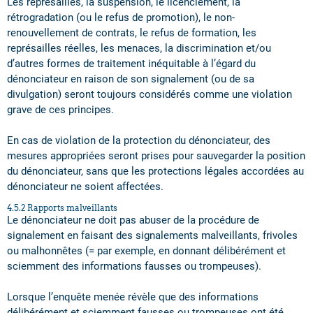
Les représailles, la suspension, le licenciement, la
rétrogradation (ou le refus de promotion), le non-
renouvellement de contrats, le refus de formation, les
représailles réelles, les menaces, la discrimination et/ou
d’autres formes de traitement inéquitable à l’égard du
dénonciateur en raison de son signalement (ou de sa
divulgation) seront toujours considérés comme une violation
grave de ces principes.
En cas de violation de la protection du dénonciateur, des
mesures appropriées seront prises pour sauvegarder la position
du dénonciateur, sans que les protections légales accordées au
dénonciateur ne soient affectées.
4.5.2 Rapports malveillants
Le dénonciateur ne doit pas abuser de la procédure de
signalement en faisant des signalements malveillants, frivoles
ou malhonnêtes (= par exemple, en donnant délibérément et
sciemment des informations fausses ou trompeuses).
Lorsque l’enquête menée révèle que des informations
délibérément et sciemment fausses ou trompeuses ont été