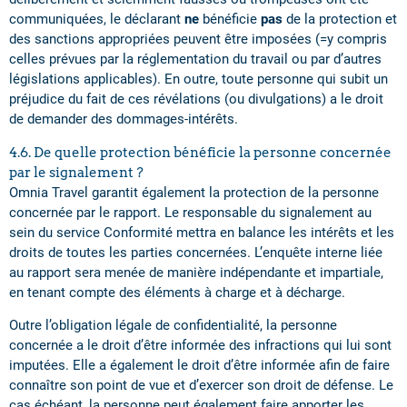
communiquées, le déclarant
ne
bénéficie
pas
de la protection et
des sanctions appropriées peuvent être imposées (=y compris
celles prévues par la réglementation du travail ou par d’autres
législations applicables). En outre, toute personne qui subit un
préjudice du fait de ces révélations (ou divulgations) a le droit
de demander des dommages-intérêts.
4.6. De quelle protection bénéficie la personne concernée
par le signalement ?
Omnia Travel garantit également la protection de la personne
concernée par le rapport. Le responsable du signalement au
sein du service Conformité mettra en balance les intérêts et les
droits de toutes les parties concernées. L’enquête interne liée
au rapport sera menée de manière indépendante et impartiale,
en tenant compte des éléments à charge et à décharge.
Outre l’obligation légale de confidentialité, la personne
concernée a le droit d’être informée des infractions qui lui sont
imputées. Elle a également le droit d’être informée afin de faire
connaître son point de vue et d’exercer son droit de défense. Le
cas échéant, la personne peut également faire apporter les