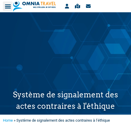
Contact
Agences de voyages
Bulletin
Système de signalement des
actes contraires à l'éthique
Home
»
Système de signalement des actes contraires à l’éthique