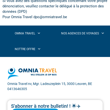
Si vous avez des questions spécifiques concernant votre propre
dénonciation, veuillez contacter le délégué à la protection des
données (DPD)
Pour Omnia Travel dpo@omniatravel.be
Omnia Travel nv, Mgr. Ladeuzeplein 15, 3000 Leuven, BE
0413646305
S'abonner à notre bulletin! ! 🌟✈️