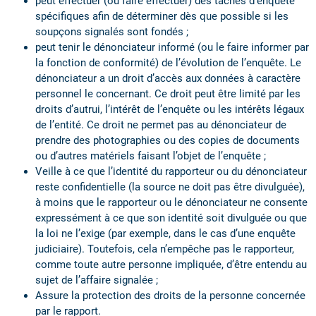
peut effectuer (ou faire effectuer) des tâches d’enquête
spécifiques afin de déterminer dès que possible si les
soupçons signalés sont fondés ;
peut tenir le dénonciateur informé (ou le faire informer par
la fonction de conformité) de l’évolution de l’enquête. Le
dénonciateur a un droit d’accès aux données à caractère
personnel le concernant. Ce droit peut être limité par les
droits d’autrui, l’intérêt de l’enquête ou les intérêts légaux
de l’entité. Ce droit ne permet pas au dénonciateur de
prendre des photographies ou des copies de documents
ou d’autres matériels faisant l’objet de l’enquête ;
Veille à ce que l’identité du rapporteur ou du dénonciateur
reste confidentielle (la source ne doit pas être divulguée),
à moins que le rapporteur ou le dénonciateur ne consente
expressément à ce que son identité soit divulguée ou que
la loi ne l’exige (par exemple, dans le cas d’une enquête
judiciaire). Toutefois, cela n’empêche pas le rapporteur,
comme toute autre personne impliquée, d’être entendu au
sujet de l’affaire signalée ;
Assure la protection des droits de la personne concernée
par le rapport.