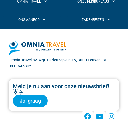
Omnia Travel nv, Mgr. Ladeuzeplein 15, 3000 Leuven, BE
0413646305
Meld je nu aan voor onze nieuwsbrief!
🌟✈️
Ja, graag