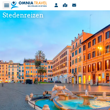
Stedenreizen