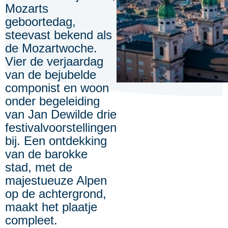
Mozarts
geboortedag,
steevast bekend als
de Mozartwoche.
Vier de verjaardag
van de bejubelde
componist en woon
onder begeleiding
van Jan Dewilde drie
festivalvoorstellingen
bij. Een ontdekking
van de barokke
stad, met de
majestueuze Alpen
op de achtergrond,
maakt het plaatje
compleet.